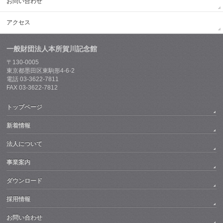
お問い合わせ
アクセス
一般財団法人本所賀川記念館
〒130-0005
東京都墨田区東駒形4-6-2
電話 03-3622-7811
FAX 03-3622-7812
トップページ
新着情報
法人について
事業案内
ダウンロード
採用情報
お問い合わせ