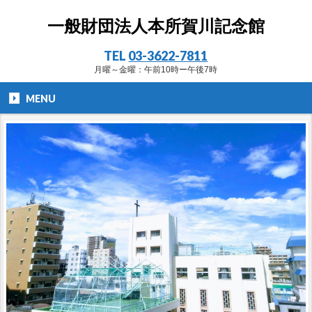
一般財団法人本所賀川記念館
TEL
03-3622-7811
月曜～金曜：午前10時ー午後7時
MENU