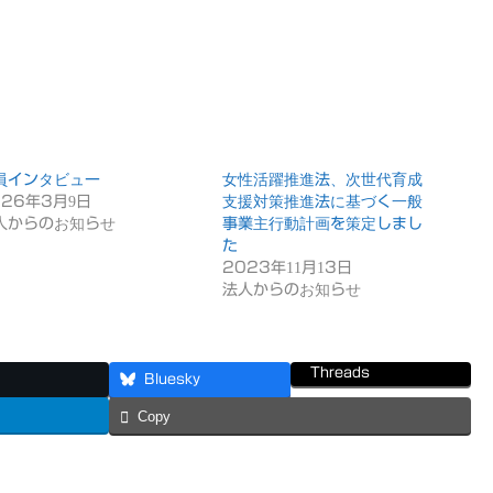
員インタビュー
女性活躍推進法、次世代育成
026年3月9日
支援対策推進法に基づく一般
人からのお知らせ
事業主行動計画を策定しまし
た
2023年11月13日
法人からのお知らせ
Threads
Bluesky
Copy