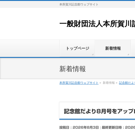
本所賀川記念館ウェブサイト
一般財団法人本所賀川
トップページ
新着情報
新着情報
本所賀川記念館ウェブサイト
»
新着情報
»
記念館だよ
記念館だより8月号をアップ
投稿日 : 2026年8月3日
最終更新日時 : 202