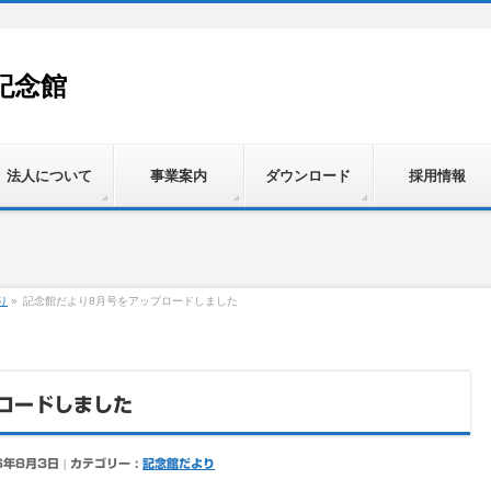
記念館
法人について
事業案内
ダウンロード
採用情報
り
»
記念館だより8月号をアップロードしました
ロードしました
6年8月3日
カテゴリー :
記念館だより