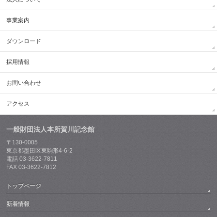
事業案内
ダウンロード
採用情報
お問い合わせ
アクセス
一般財団法人本所賀川記念館
〒130-0005
東京都墨田区東駒形4-6-2
電話 03-3622-7811
FAX 03-3622-7812
トップページ
新着情報